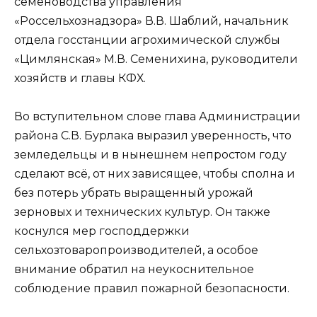
семеноводства управления
«Россельхознадзора» В.В. Шаблий, начальник
отдела госстанции агрохимической службы
«Цимлянская» М.В. Семенихина, руководители
хозяйств и главы КФХ.
Во вступительном слове глава Администрации
района С.В. Бурлака выразил уверенность, что
земледельцы и в нынешнем непростом году
сделают всё, от них зависящее, чтобы сполна и
без потерь убрать выращенный урожай
зерновых и технических культур. Он также
коснулся мер господдержки
сельхозтоваропроизводителей, а особое
внимание обратил на неукоснительное
соблюдение правил пожарной безопасности.