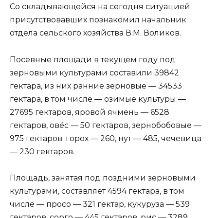
Со складывающейся на сегодня ситуацией
присутствовавших познакомил начальник
отдела сельского хозяйства В.М. Воликов.
Посевные площади в текущем году под
зерновыми культурами составили 39842
гектара, из них ранние зерновые — 34533
гектара, в том числе — озимые культуры —
27695 гектаров, яровой ячмень — 6528
гектаров, овёс — 50 гектаров, зернобобовые —
975 гектаров: горох — 260, нут — 485, чечевица
— 230 гектаров.
Площадь, занятая под поздними зерновыми
культурами, составляет 4594 гектара, в том
числе — просо — 321 гектар, кукуруза — 539
гектаров, сорго — 445 гектаров, рис — 3289