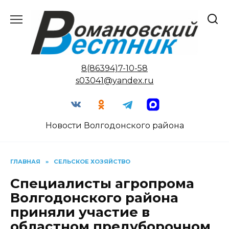
Перейти
к
содержанию
8(86394)7-10-58
s03041@yandex.ru
Новости Волгодонского района
ГЛАВНАЯ
»
СЕЛЬСКОЕ ХОЗЯЙСТВО
Специалисты агропрома
Волгодонского района
приняли участие в
областном предуборочном