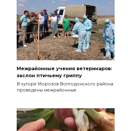
Межрайонные учения ветеринаров:
заслон птичьему гриппу
В хуторе Морозов Волгодонского района
проведены межрайонные