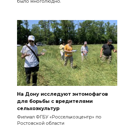
было многолюдно.
На Дону исследуют энтомофагов
для борьбы с вредителями
сельхозкультур
Филиал ФГБУ «Россельхозцентр» по
Ростовской области