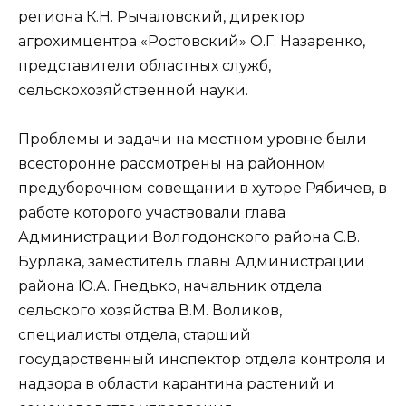
региона К.Н. Рычаловский, директор
агрохимцентра «Ростовский» О.Г. Назаренко,
представители областных служб,
сельскохозяйственной науки.
Проблемы и задачи на местном уровне были
всесторонне рассмотрены на районном
предуборочном совещании в хуторе Рябичев, в
работе которого участвовали глава
Администрации Волгодонского района С.В.
Бурлака, заместитель главы Администрации
района Ю.А. Гнедько, начальник отдела
сельского хозяйства В.М. Воликов,
специалисты отдела, старший
государственный инспектор отдела контроля и
надзора в области карантина растений и