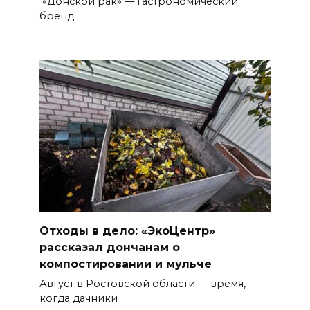
«Донской рак» — гастрономический
бренд
Отходы в дело: «ЭкоЦентр»
рассказал дончанам о
компостировании и мульче
Август в Ростовской области — время,
когда дачники