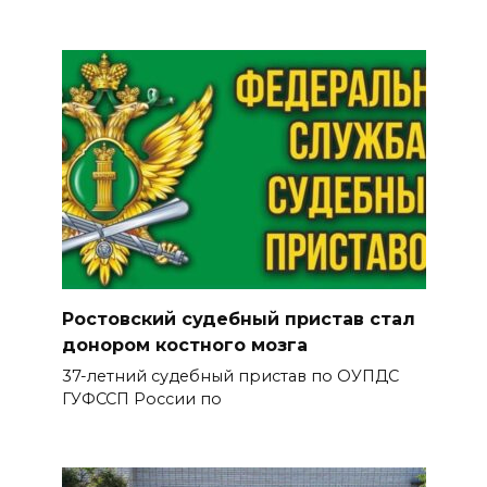
Ростовский судебный пристав стал
донором костного мозга
37-летний судебный пристав по ОУПДС
ГУФССП России по