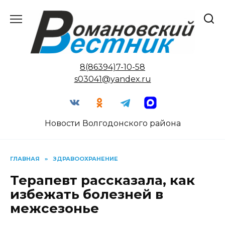
Перейти
к
содержанию
8(86394)7-10-58
s03041@yandex.ru
Новости Волгодонского района
ГЛАВНАЯ
»
ЗДРАВООХРАНЕНИЕ
Терапевт рассказала, как
избежать болезней в
межсезонье