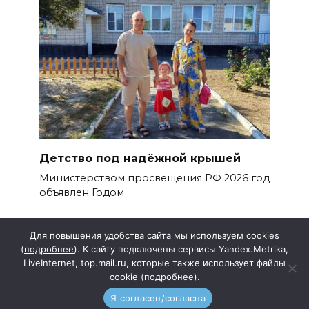
Детство под надёжной крышей
Министерством просвещения РФ 2026 год
объявлен Годом
Для повышения удобства сайта мы используем cookies
(
подробнее
). К сайту подключены сервисы Yandex.Metrika,
LiveInternet, top.mail.ru, которые также использует файлы
cookie (
подробнее
).
Подписка
Прайс
Я согласен/согласна