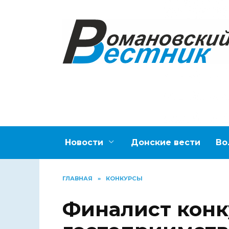
Перейти
к
содержанию
Новости
Донские вести
Во
ГЛАВНАЯ
»
КОНКУРСЫ
Финалист конк