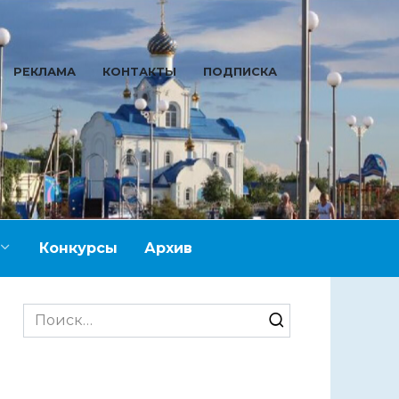
РЕКЛАМА
КОНТАКТЫ
ПОДПИСКА
Конкурсы
Архив
Search
for: