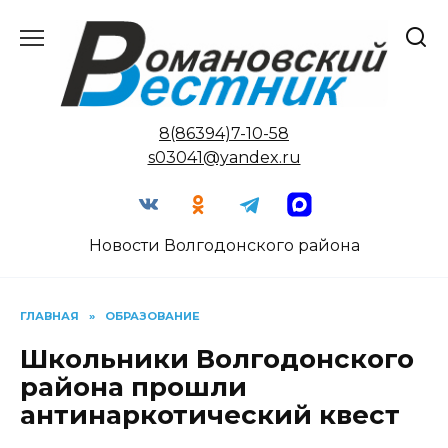
Перейти
к
содержанию
8(86394)7-10-58
s03041@yandex.ru
Новости Волгодонского района
ГЛАВНАЯ
»
ОБРАЗОВАНИЕ
Школьники Волгодонского
района прошли
антинаркотический квест