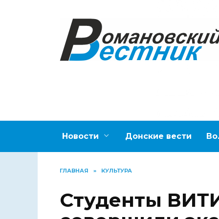
Перейти
к
содержанию
Новости
Донские вести
Во
ГЛАВНАЯ
»
КУЛЬТУРА
Студенты ВИТ