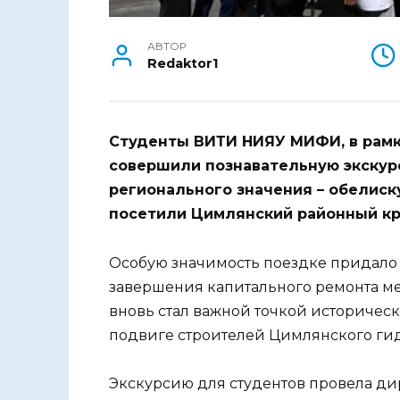
АВТОР
Redaktor1
Студенты ВИТИ НИЯУ МИФИ, в рамка
совершили познавательную экскур
регионального значения – обелиск
посетили Цимлянский районный кр
Особую значимость поездке придало т
завершения капитального ремонта м
вновь стал важной точкой историчес
подвиге строителей Цимлянского гид
Экскурсию для студентов провела д