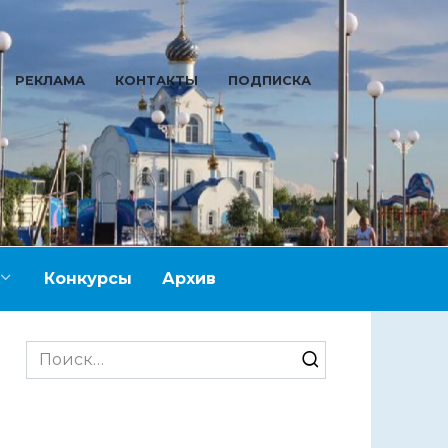
РЕКЛАМА
КОНТАКТЫ
ПОДПИСКА
Конкурсы
Архив
Search
for: