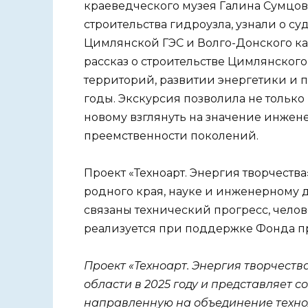
краеведческого музея Галина Сумцов
строительства гидроузла, узнали о с
Цимлянской ГЭС и Волго-Донского ка
рассказ о строительстве Цимлянског
территорий, развитии энергетики и 
годы. Экскурсия позволила не только 
новому взглянуть на значение инжен
преемственности поколений.
Проект «Техноарт. Энергия творчеств
родного края, науке и инженерному д
связаны технический прогресс, челов
реализуется при поддержке Фонда пр
Проект «Техноарт. Энергия творчеств
области в 2025 году и представляет
направленную на объединение технол