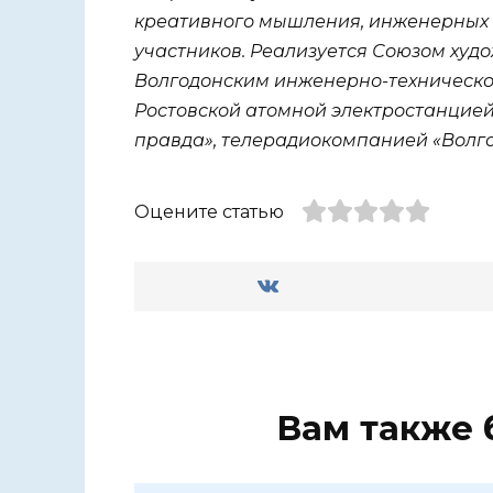
креативного мышления, инженерных
участников. Реализуется Союзом худ
Волгодонским инженерно-техническ
Ростовской атомной электростанцией
правда», телерадиокомпанией «Волго
Оцените статью
Вам также 