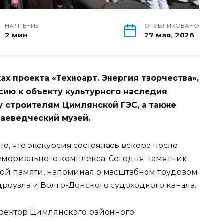
НА ЧТЕНИЕ
ОПУБЛИКОВАНО
2 мин
27 мая, 2026
х проекта «Техноарт. Энергия творчества»,
сию к объекту культурного наследия
у строителям Цимлянской ГЭС, а также
аеведческий музей.
о, что экскурсия состоялась вскоре после
емориального комплекса. Сегодня памятник
кой памяти, напоминая о масштабном трудовом
роузла и Волго-Донского судоходного канала.
иректор Цимлянского районного