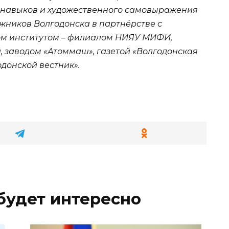
 навыков и художественного самовыражения
ожников Волгодонска в партнёрстве с
ом институтом – филиалом НИЯУ МИФИ,
, заводом «Атоммаш», газетой «Волгодонская
донской вестник».
будет интересно