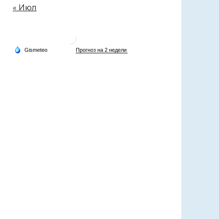
« Июл