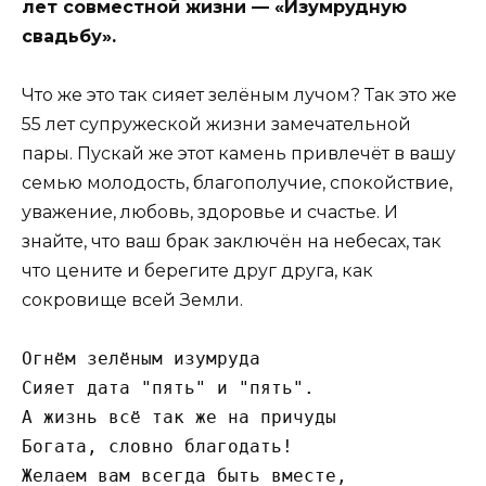
лет совместной жизни — «Изумрудную
свадьбу».
Что же это так сияет зелёным лучом? Так это же
55 лет супружеской жизни замечательной
пары. Пускай же этот камень привлечёт в вашу
семью молодость, благополучие, спокойствие,
уважение, любовь, здоровье и счастье. И
знайте, что ваш брак заключён на небесах, так
что цените и берегите друг друга, как
сокровище всей Земли.
Огнём зелёным изумруда

Сияет дата "пять" и "пять".

А жизнь всё так же на причуды

Богата, словно благодать!

Желаем вам всегда быть вместе,
