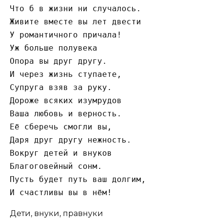
Что б в жизни ни случалось.

Живите вместе вы лет двести

У романтичного причала!

Уж больше полувека

Опора вы друг другу.

И через жизнь ступаете,

Супруга взяв за руку.

Дороже всяких изумрудов

Ваша любовь и верность.

Её сберечь смогли вы,

Даря друг другу нежность.

Вокруг детей и внуков

Благоговейный сонм.

Пусть будет путь ваш долгим,

И счастливы вы в нём!
Дети, внуки, правнуки