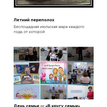
Л
етний переполох
Беспощадная июльская жара каждого
года, от которой
День семьи — «В кругу семьи»