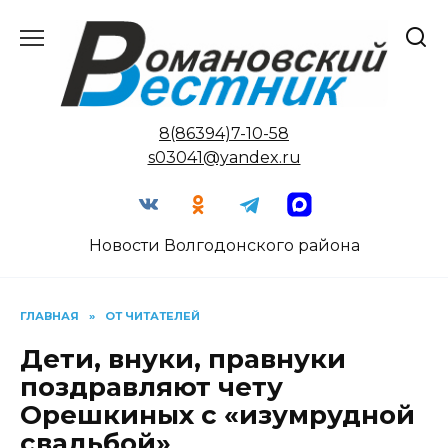
Перейти
к
содержанию
8(86394)7-10-58
s03041@yandex.ru
Новости Волгодонского района
ГЛАВНАЯ
»
ОТ ЧИТАТЕЛЕЙ
Дети, внуки, правнуки
поздравляют чету
Орешкиных с «изумрудной
свадьбой»