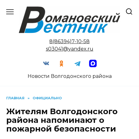
Перейти
к
содержанию
8(86394)7-10-58
s03041@yandex.ru
Новости Волгодонского района
ГЛАВНАЯ
»
ОФИЦИАЛЬНО
Жителям Волгодонского
района напоминают о
пожарной безопасности