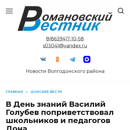
Перейти
к
содержанию
8(86394)7-10-58
s03041@yandex.ru
Новости Волгодонского района
ГЛАВНАЯ
»
ДОНСКИЕ ВЕСТИ
В День знаний Василий
Голубев поприветствовал
школьников и педагогов
Дона