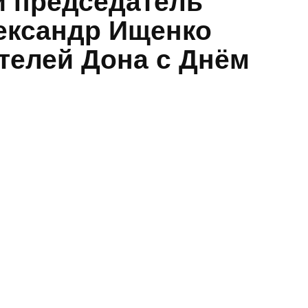
и председатель
Александр Ищенко
ителей Дона с