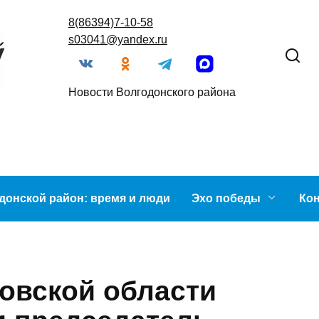
8(86394)7-10-58
s03041@yandex.ru
Новости Волгодонского района
лгодонской район: время и люди
Эхо победы
стовской области