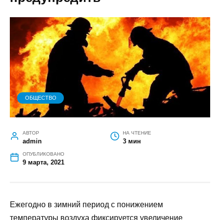
ОБЩЕСТВО
АВТОР
НА ЧТЕНИЕ
admin
3 мин
ОПУБЛИКОВАНО
9 марта, 2021
Ежегодно в зимний период с понижением
температуры воздуха фиксируется увеличение