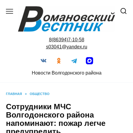
Перейти
к
содержанию
8(86394)7-10-58
s03041@yandex.ru
Новости Волгодонского района
ГЛАВНАЯ
»
ОБЩЕСТВО
Сотрудники МЧС
Волгодонского района
напоминают: пожар легче
предупредить