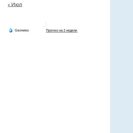
« Июл