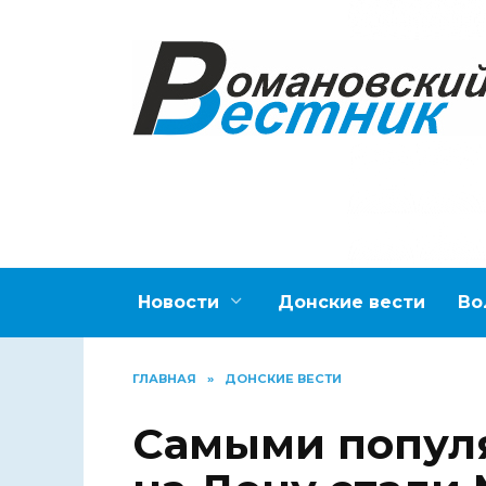
Перейти
к
содержанию
Новости
Донские вести
Во
ГЛАВНАЯ
»
ДОНСКИЕ ВЕСТИ
Самыми попул