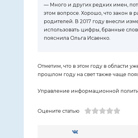
— Много и других редких имен, по
этом вопросе. Хорошо, что закон в
родителей. В 2017 году внесли изм
использовать цифры, бранные слова
пояснила Ольга Исаенко.
Отметим, что в этом году в области у
прошлом году на свет также чаще по
Управление информационной политик
Оцените статью