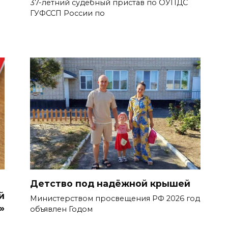
37-летний судебный пристав по ОУПДС
ГУФССП России по
Детство под надёжной крышей
й
Министерством просвещения РФ 2026 год
»
объявлен Годом