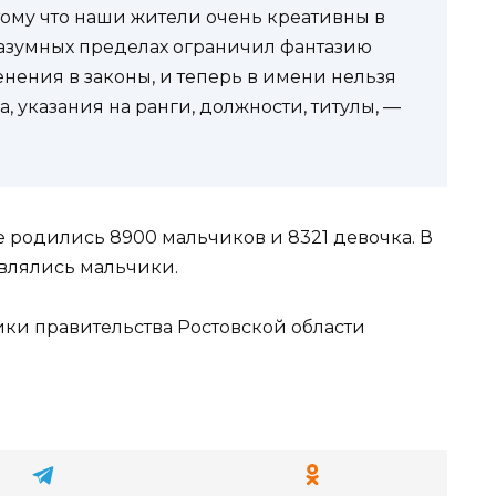
тому что наши жители очень креативны в
 разумных пределах ограничил фантазию
енения в законы, и теперь в имени нельзя
, указания на ранги, должности, титулы, —
же родились 8900 мальчиков и 8321 девочка. В
являлись мальчики.
и правительства Ростовской области