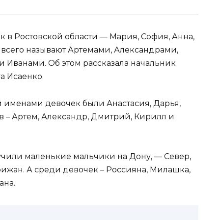
 в Ростовской области — Мария, София, Анна,
 всего называют Артемами, Александрами,
 Иванами. Об этом рассказала начальник
а Исаенко.
 именами девочек были Анастасия, Дарья,
в – Артем, Александр, Дмитрий, Кирилл и
чили маленькие мальчики на Дону, — Север,
рижан. А среди девочек – Россияна, Милашка,
ана.