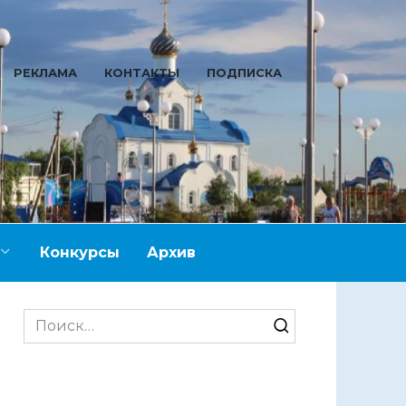
РЕКЛАМА
КОНТАКТЫ
ПОДПИСКА
Конкурсы
Архив
Search
for: