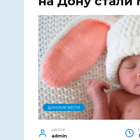
на Дону стали
ДОНСКИЕ ВЕСТИ
АВТОР
admin