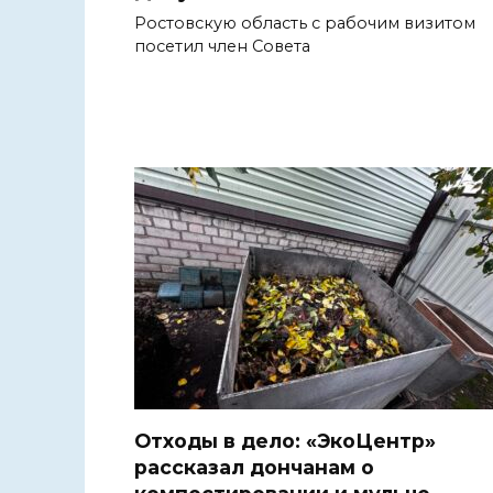
Ростовскую область с рабочим визитом
посетил член Совета
Отходы в дело: «ЭкоЦентр»
рассказал дончанам о
компостировании и мульче