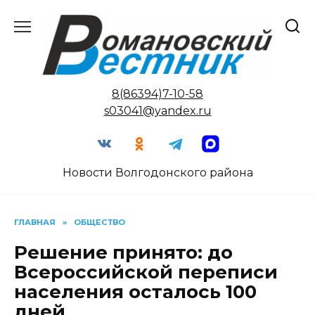
Перейти
к
содержанию
8(86394)7-10-58
s03041@yandex.ru
Новости Волгодонского района
ГЛАВНАЯ
»
ОБЩЕСТВО
Решение принято: до
Всероссийской переписи
населения осталось 100
дней