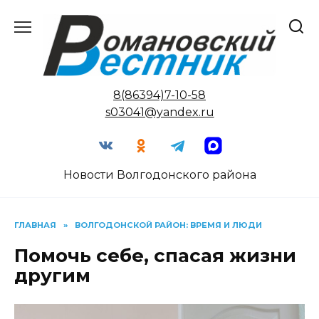
Перейти
к
содержанию
8(86394)7-10-58
s03041@yandex.ru
Новости Волгодонского района
ГЛАВНАЯ
»
ВОЛГОДОНСКОЙ РАЙОН: ВРЕМЯ И ЛЮДИ
Помочь себе, спасая жизни
другим