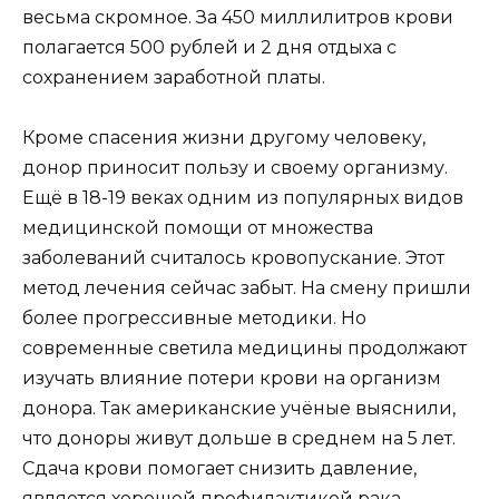
весьма скромное. За 450 миллилитров крови
полагается 500 рублей и 2 дня отдыха с
сохранением заработной платы.
Кроме спасения жизни другому человеку,
донор приносит пользу и своему организму.
Ещё в 18-19 веках одним из популярных видов
медицинской помощи от множества
заболеваний считалось кровопускание. Этот
метод лечения сейчас забыт. На смену пришли
более прогрессивные методики. Но
современные светила медицины продолжают
изучать влияние потери крови на организм
донора. Так американские учёные выяснили,
что доноры живут дольше в среднем на 5 лет.
Сдача крови помогает снизить давление,
является хорошей профилактикой рака