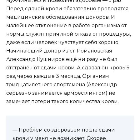
мужчины, если позволяет здоровье — 5 раз.
Перед сдачей крови обязательно проводятся
медицинские обследования доноров. И
малейшее отклонение в работе организма от
нормы служит причиной отказа от процедуры,
даже если человек чувствует себя хорошо.
Начинающий донор из ст. Романовская
Александр Кушниров ещё ни разу не был
отстранён от сдачи крови. А сдавал он кровь 5
раз, через каждые 3 месяца. Организм
тридцатилетнего спортсмена (Александр
серьезно занимается армрестлингом) не
замечает потери такого количества крови.
— Проблем со здоровьем после сдачи
крови у меня не возникает. Скорее