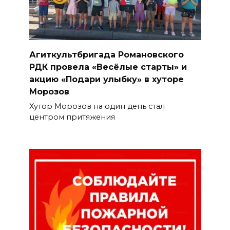
Агиткультбригада Романовского
РДК провела «Весёлые старты» и
акцию «Подари улыбку» в хуторе
Морозов
Хутор Морозов на один день стал
центром притяжения