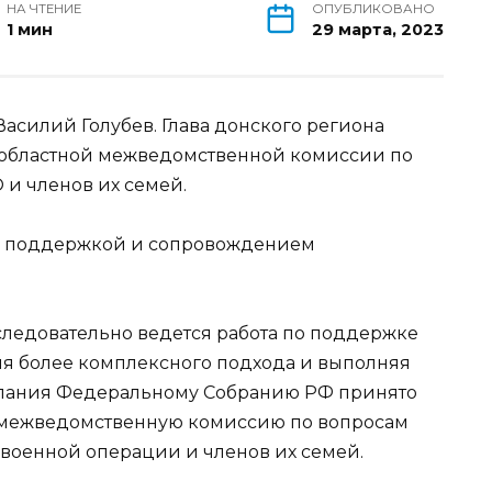
НА ЧТЕНИЕ
ОПУБЛИКОВАНО
1 мин
29 марта, 2023
асилий Голубев. Глава донского региона
 областной межведомственной комиссии по
и членов их семей.
ой поддержкой и сопровождением
следовательно ведется работа по поддержке
Для более комплексного подхода и выполняя
слания Федеральному Собранию РФ принято
 межведомственную комиссию по вопросам
военной операции и членов их семей.