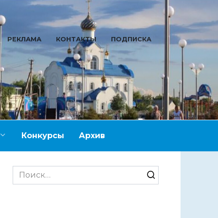
РЕКЛАМА
КОНТАКТЫ
ПОДПИСКА
Конкурсы
Архив
Search
for: