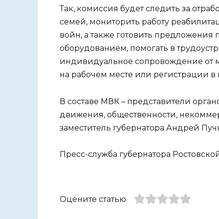
Так, комиссия будет следить за отра
семей, мониторить работу реабилита
войн, а также готовить предложения
оборудованием, помогать в трудоустр
индивидуальное сопровождение от м
на рабочем месте или регистрации в
В составе МВК – представители орган
движения, общественности, некомме
заместитель губернатора Андрей Пуч
Пресс-служба губернатора Ростовско
Оцените статью