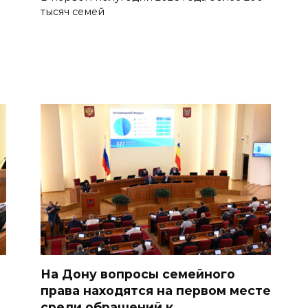
тысяч семей
На Дону вопросы семейного
права находятся на первом месте
среди обращений к