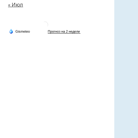
« Июл