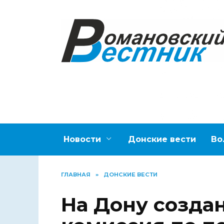
Перейти
к
содержанию
Новости
Донские вести
Во
ГЛАВНАЯ
»
ДОНСКИЕ ВЕСТИ
На Дону созда