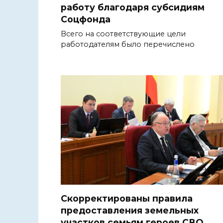
работу благодаря субсидиям
Соцфонда
Всего на соответствующие цели
работодателям было перечислено
Скорректированы правила
предоставления земельных
участков семьям героев СВО