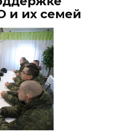
оддержке
О и их семей