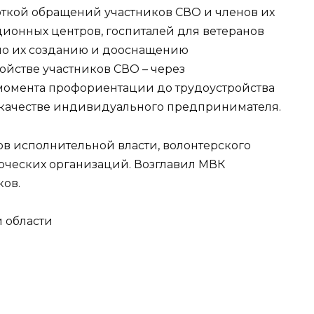
боткой обращений участников СВО и членов их
ционных центров, госпиталей для ветеранов
 по их созданию и дооснащению
ойстве участников СВО – через
омента профориентации до трудоустройства
 качестве индивидуального предпринимателя.
ов исполнительной власти, волонтерского
рческих организаций. Возглавил МВК
ков.
й области