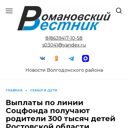
Перейти
к
содержанию
8(86394)7-10-58
s03041@yandex.ru
Новости Волгодонского района
ГЛАВНАЯ
»
СЕМЬЯ И ДЕТИ
Выплаты по линии
Соцфонда получают
родители 300 тысяч детей
Ростовской области