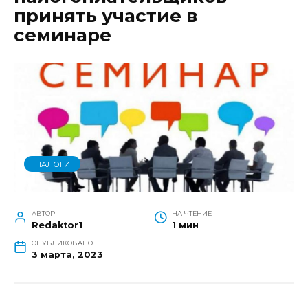
принять участие в
семинаре
НАЛОГИ
АВТОР
НА ЧТЕНИЕ
Redaktor1
1 мин
ОПУБЛИКОВАНО
3 марта, 2023