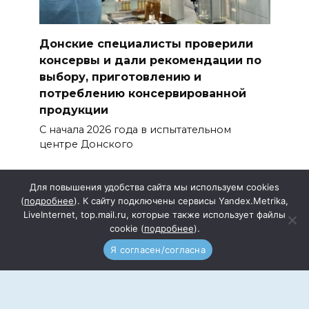
Донские специалисты проверили
консервы и дали рекомендации по
выбору, приготовлению и
потреблению консервированной
продукции
С начала 2026 года в испытательном
центре Донского
Для повышения удобства сайта мы используем cookies
(
подробнее
). К сайту подключены сервисы Yandex.Metrika,
LiveInternet, top.mail.ru, которые также использует файлы
cookie (
подробнее
).
Подписка
Прайс
Я согласен/согласна
Документы
Реквизиты
Редакция сайта