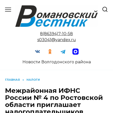
Перейти
к
содержанию
8(86394)7-10-58
s03041@yandex.ru
Новости Волгодонского района
ГЛАВНАЯ
»
НАЛОГИ
Межрайонная ИФНС
России № 4 по Ростовской
области приглашает
налогоплательщиков