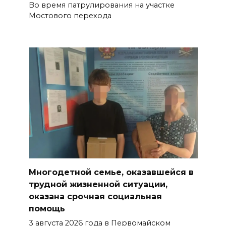
Во время патрулирования на участке
Мостового перехода
Многодетной семье, оказавшейся в
трудной жизненной ситуации,
оказана срочная социальная
помощь
3 августа 2026 года в Первомайском