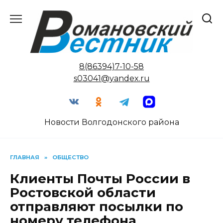
Перейти
к
содержанию
8(86394)7-10-58
s03041@yandex.ru
Новости Волгодонского района
ГЛАВНАЯ
»
ОБЩЕСТВО
Клиенты Почты России в
Ростовской области
отправляют посылки по
номеру телефона