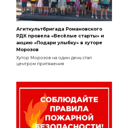
Агиткультбригада Романовского
РДК провела «Весёлые старты» и
акцию «Подари улыбку» в хуторе
Морозов
Хутор Морозов на один день стал
центром притяжения