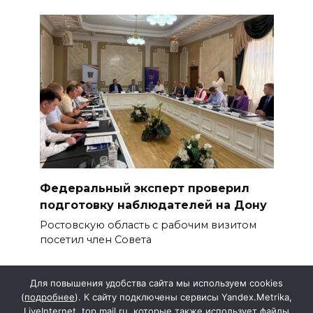
Федеральный эксперт проверил
подготовку наблюдателей на Дону
Ростовскую область с рабочим визитом
посетил член Совета
Для повышения удобства сайта мы используем cookies
(
подробнее
). К сайту подключены сервисы Yandex.Metrika,
LiveInternet, top.mail.ru, которые также использует файлы