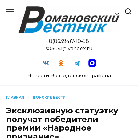
Перейти
к
содержанию
8(86394)7-10-58
s03041@yandex.ru
Новости Волгодонского района
ГЛАВНАЯ
»
ДОНСКИЕ ВЕСТИ
Эксклюзивную статуэтку
получат победители
премии «Народное
признание»