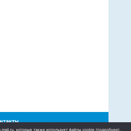
нтакты
p.mail.ru, которые также использует файлы cookie (
подробнее
).