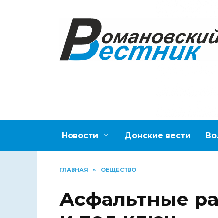
Перейти
к
содержанию
Новости
Донские вести
Во
ГЛАВНАЯ
»
ОБЩЕСТВО
Асфальтные ра