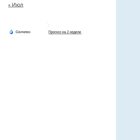
« Июл