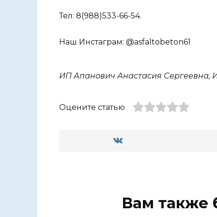
Тел: 8(988)533-66-54.
Наш Инстаграм: @asfaltobeton61
ИП Апанович Анастасия Сергеевна, И
Оцените статью
Вам также 