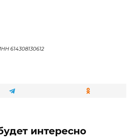
НН 614308130612
будет интересно