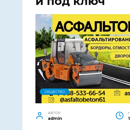
и под ключ
ОБЩЕСТВО
АВТОР
admin