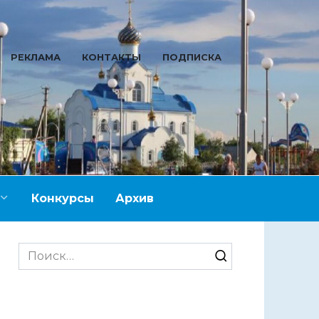
РЕКЛАМА
КОНТАКТЫ
ПОДПИСКА
Конкурсы
Архив
Search
for: