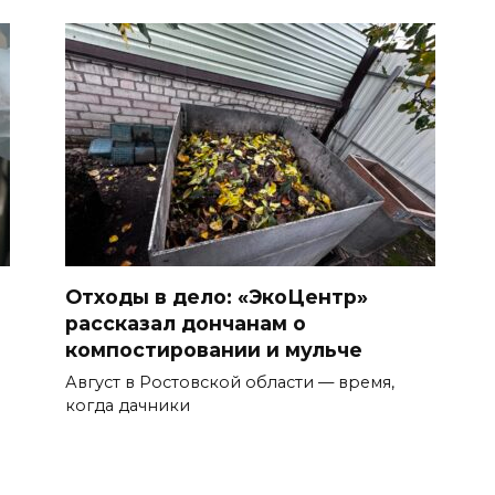
Отходы в дело: «ЭкоЦентр»
рассказал дончанам о
компостировании и мульче
Август в Ростовской области — время,
когда дачники