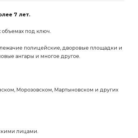
лее 7 лет.
 объемах под ключ.
, лежачие полицейские, дворовые площадки и
овые ангары и многое другое.
нском, Морозовском, Мартыновском и других
скими лицами.