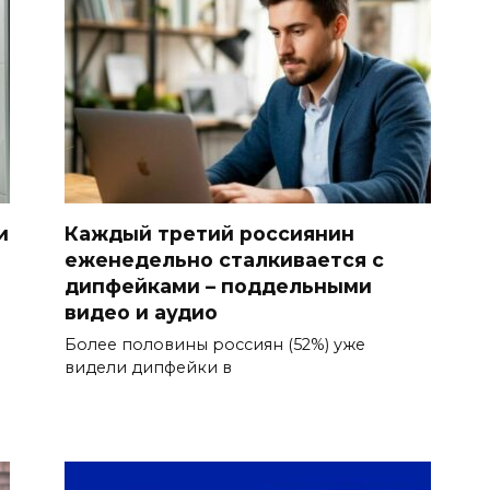
и
Каждый третий россиянин
еженедельно сталкивается с
дипфейками – поддельными
й
видео и аудио
Более половины россиян (52%) уже
видели дипфейки в