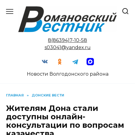
Перейти
к
содержанию
8(86394)7-10-58
s03041@yandex.ru
Новости Волгодонского района
ГЛАВНАЯ
»
ДОНСКИЕ ВЕСТИ
Жителям Дона стали
доступны онлайн-
консультации по вопросам
казачества