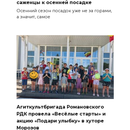
саженцы к осенней посадке
Осенний сезон посадок уже не за горами,
а значит, самое
Агиткультбригада Романовского
РДК провела «Весёлые старты» и
акцию «Подари улыбку» в хуторе
Морозов