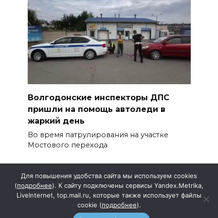
Волгодонские инспекторы ДПС
пришли на помощь автоледи в
жаркий день
Во время патрулирования на участке
Мостового перехода
Для повышения удобства сайта мы используем cookies
(
подробнее
). К сайту подключены сервисы Yandex.Metrika,
LiveInternet, top.mail.ru, которые также использует файлы
cookie (
подробнее
).
Подписка