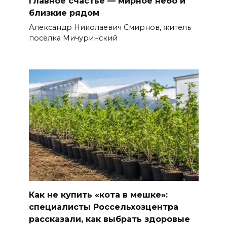
Главное счастье — мирное небо и
близкие рядом
Александр Николаевич Смирнов, житель
посёлка Мичуринский
Как не купить «кота в мешке»:
специалисты Россельхозцентра
рассказали, как выбрать здоровые