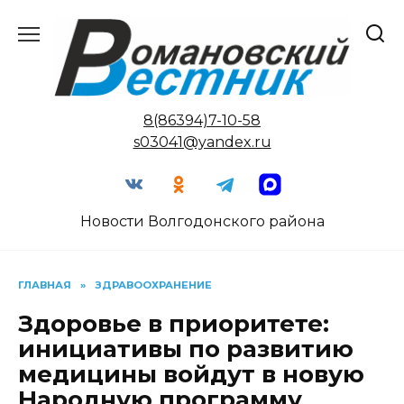
Перейти
к
содержанию
8(86394)7-10-58
s03041@yandex.ru
Новости Волгодонского района
ГЛАВНАЯ
»
ЗДРАВООХРАНЕНИЕ
Здоровье в приоритете:
инициативы по развитию
медицины войдут в новую
Народную программу