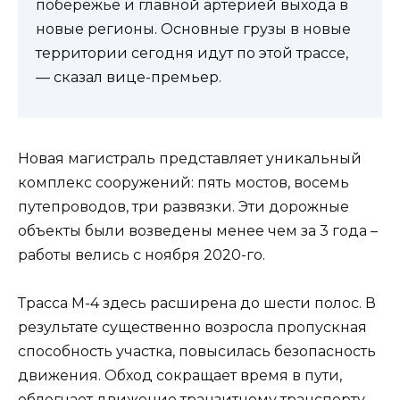
побережье и главной артерией выхода в
новые регионы. Основные грузы в новые
территории сегодня идут по этой трассе,
— сказал вице-премьер.
Новая магистраль представляет уникальный
комплекс сооружений: пять мостов, восемь
путепроводов, три развязки. Эти дорожные
объекты были возведены менее чем за 3 года –
работы велись с ноября 2020-го.
Трасса М-4 здесь расширена до шести полос. В
результате существенно возросла пропускная
способность участка, повысилась безопасность
движения. Обход сокращает время в пути,
облегчает движение транзитному транспорту.