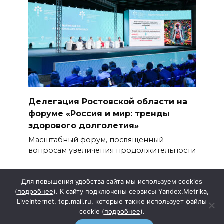
Делегация Ростовской области на
форуме «Россия и мир: тренды
здорового долголетия»
Масштабный форум, посвящённый
вопросам увеличения продолжительности
Для повышения удобства сайта мы используем cookies
(
подробнее
). К сайту подключены сервисы Yandex.Metrika,
LiveInternet, top.mail.ru, которые также использует файлы
cookie (
подробнее
).
Подписка