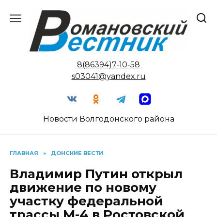
Перейти
к
содержанию
8(86394)7-10-58
s03041@yandex.ru
Новости Волгодонского района
ГЛАВНАЯ
»
ДОНСКИЕ ВЕСТИ
Владимир Путин открыл
движение по новому
участку федеральной
трассы М-4 в Ростовской