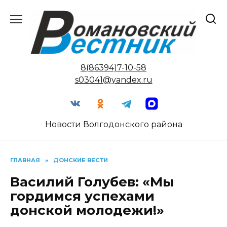
Перейти
к
содержанию
8(86394)7-10-58
s03041@yandex.ru
Новости Волгодонского района
ГЛАВНАЯ
»
ДОНСКИЕ ВЕСТИ
Василий Голубев: «Мы
гордимся успехами
донской молодежи!»