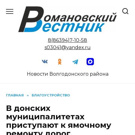
Перейти
к
содержанию
8(86394)7-10-58
s03041@yandex.ru
Новости Волгодонского района
ГЛАВНАЯ
»
БЛАГОУСТРОЙСТВО
В донских
муниципалитетах
приступают к ямочному
ремонту дорог