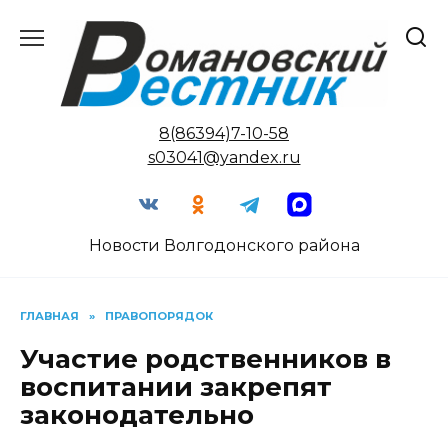
Перейти
к
содержанию
8(86394)7-10-58
s03041@yandex.ru
Новости Волгодонского района
ГЛАВНАЯ
»
ПРАВОПОРЯДОК
Участие родственников в
воспитании закрепят
законодательно