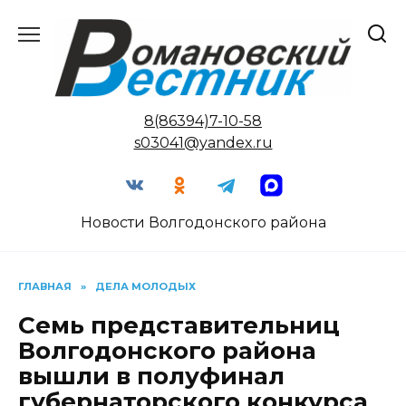
Перейти
к
содержанию
8(86394)7-10-58
s03041@yandex.ru
Новости Волгодонского района
ГЛАВНАЯ
»
ДЕЛА МОЛОДЫХ
Семь представительниц
Волгодонского района
вышли в полуфинал
губернаторского конкурса