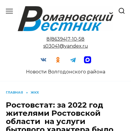
Перейти
к
содержанию
8(86394)7-10-58
s03041@yandex.ru
Новости Волгодонского района
ГЛАВНАЯ
»
ЖКХ
Ростовстат: за 2022 год
жителями Ростовской
области на услуги
бытового характера было