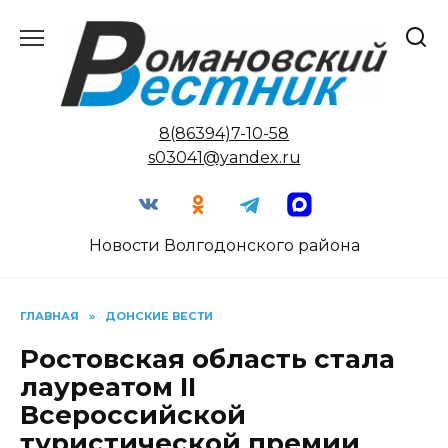
Перейти
к
содержанию
8(86394)7-10-58
s03041@yandex.ru
Новости Волгодонского района
ГЛАВНАЯ
»
ДОНСКИЕ ВЕСТИ
Ростовская область стала
лауреатом II
Всероссийской
туристической премии