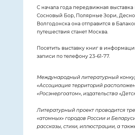
С начала года передвижная выставка 
Сосновый Бор, Полярные Зори, Десног
Волгодонска она отправится в Балак
путешествия станет Москва.
Посетить выставку книг в информац
записи по телефону 23-61-77.
Международный литературный конку
«Ассоциация территорий расположен
«Росэнергоатом», издательства «Детс
Литературный проект проводится трет
«атомных» городов России и Беларуси
рассказы, стихи, иллюстрации, а такж