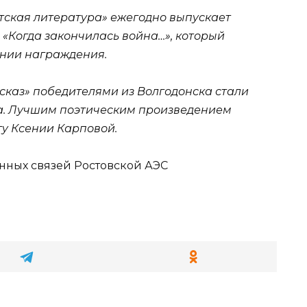
етская литература» ежегодно выпускает
в «Когда закончилась война…», который
онии награждения.
сказ» победителями из Волгодонска стали
а. Лучшим поэтическим произведением
у Ксении Карповой.
ных связей Ростовской АЭС