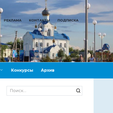
РЕКЛАМА
КОНТАКТЫ
ПОДПИСКА
Конкурсы
Архив
Search
for: