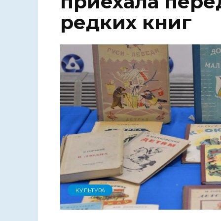
приехала пере
редких книг
КУЛЬТУРА