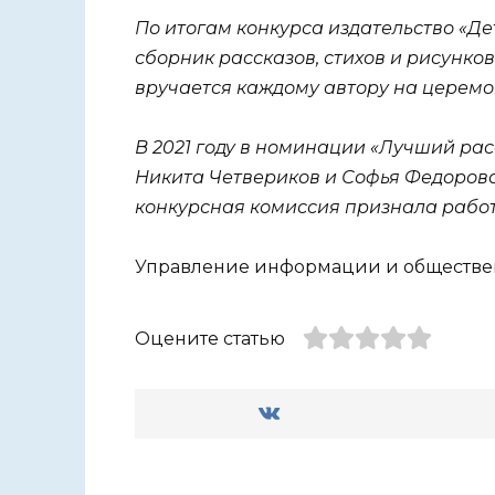
По итогам конкурса издательство «Д
сборник рассказов, стихов и рисунко
вручается каждому автору на церем
В 2021 году в номинации «Лучший рас
Никита Четвериков и Софья Федоров
конкурсная комиссия признала работ
Управление информации и обществен
Оцените статью