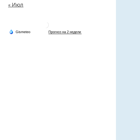
« Июл