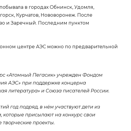
побывала в городах Обнинск, Удомля,
орск, Курчатов, Нововоронеж. После
ово и Заречный. Последним пунктом
ионном центре АЭС можно по предварительной
рс «Атомный Пегасик» учрежден Фондом
ия АЭС» при поддержке концерна
кая литература» и Союза писателей России.
ий год подряд, в нём участвуют дети из
, которые присылают на конкурс свои
е творческие проекты.