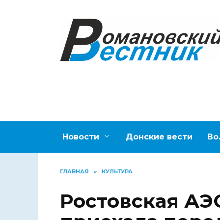
Перейти
к
содержанию
Новости
Донские вести
Во
ГЛАВНАЯ
»
КУЛЬТУРА
Ростовская АЭС