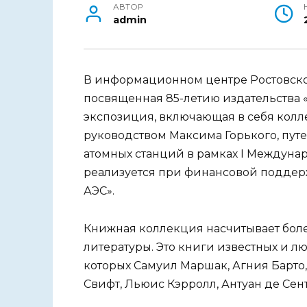
АВТОР
admin
В информационном центре Ростовско
посвященная 85-летию издательства 
экспозиция, включающая в себя колл
руководством Максима Горького, пут
атомных станций в рамках I Междуна
реализуется при финансовой поддер
АЭС».
Книжная коллекция насчитывает боле
литературы. Это книги известных и л
которых Самуил Маршак, Агния Барто
Свифт, Льюис Кэрролл, Антуан де Сен