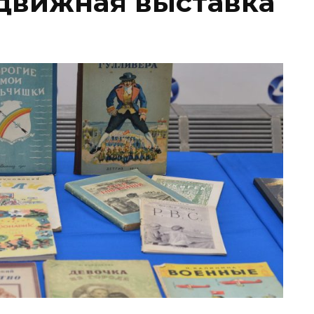
движная выставка