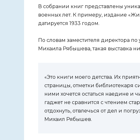
В собрании книг представлены уник
военных лет. К примеру, издание «Ж
датируется 1933 годом.
По словам заместителя директора по
Михаила Рябышева, такая выставка н
«Это книги моего детства. Их прия
страницы, отметки библиотекаря с
ними хочется остаться наедине и чи
гаджет не сравнится с чтением ста
отдохнуть, отвлечься от дел и пог
Михаил Рябышев.