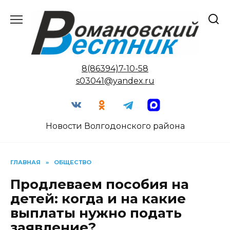
Перейти
к
содержанию
8(86394)7-10-58
s03041@yandex.ru
Новости Волгодонского района
ГЛАВНАЯ
»
ОБЩЕСТВО
Продлеваем пособия на
детей: когда и на какие
выплаты нужно подать
заявление?