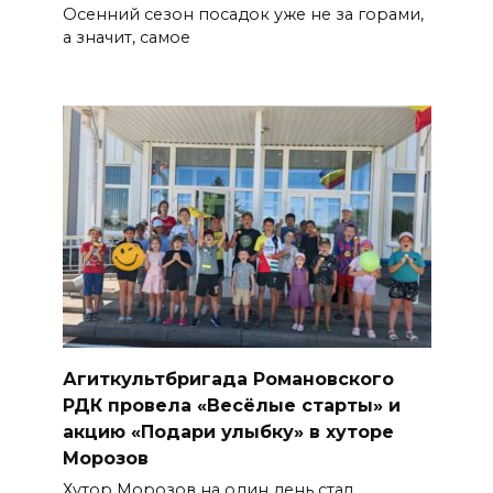
Осенний сезон посадок уже не за горами,
а значит, самое
Агиткультбригада Романовского
РДК провела «Весёлые старты» и
акцию «Подари улыбку» в хуторе
Морозов
Хутор Морозов на один день стал