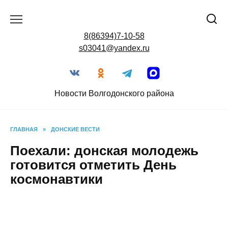
Перейти
к
содержанию
8(86394)7-10-58
s03041@yandex.ru
Новости Волгодонского района
ГЛАВНАЯ
»
ДОНСКИЕ ВЕСТИ
Поехали: донская
молодежь готовится
отметить День
космонавтики