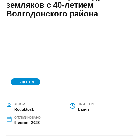
Российской Федерации
— Михаил Гайчук
поздравил земляков с 40-
летием Волгодонского
района
ОБЩЕСТВО
АВТОР
НА ЧТЕНИЕ
Redaktor1
1 мин