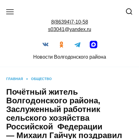
Перейти
к
содержанию
8(86394)7-10-58
s03041@yandex.ru
Новости Волгодонского района
ГЛАВНАЯ
»
ОБЩЕСТВО
Почётный житель
Волгодонского района,
Заслуженный работник
сельского хозяйства