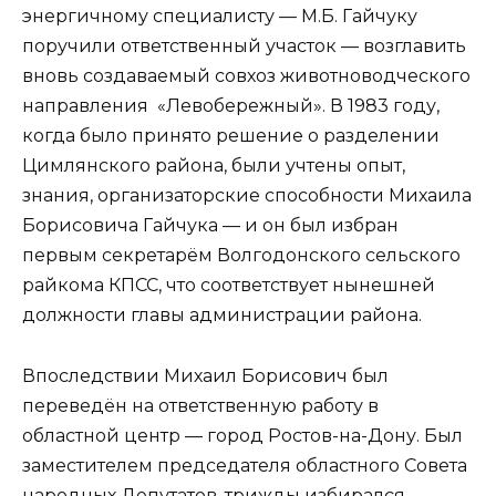
энергичному специалисту — М.Б. Гайчуку
поручили ответственный участок — возглавить
вновь создаваемый совхоз животноводческого
направления «Левобережный». В 1983 году,
когда было принято решение о разделении
Цимлянского района, были учтены опыт,
знания, организаторские способности Михаила
Борисовича Гайчука — и он был избран
первым секретарём Волгодонского сельского
райкома КПСС, что соответствует нынешней
должности главы администрации района.
Впоследствии Михаил Борисович был
переведён на ответственную работу в
областной центр — город Ростов-на-Дону. Был
заместителем председателя областного Совета
народных Депутатов, трижды избирался