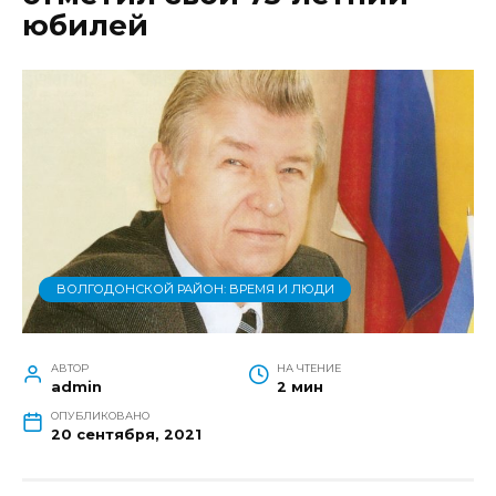
юбилей
ВОЛГОДОНСКОЙ РАЙОН: ВРЕМЯ И ЛЮДИ
АВТОР
НА ЧТЕНИЕ
admin
2 мин
ОПУБЛИКОВАНО
20 сентября, 2021