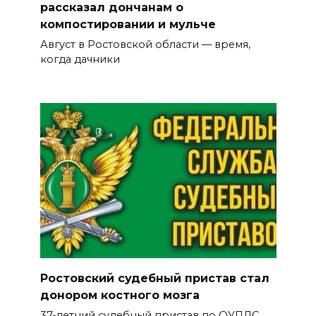
рассказал дончанам о
компостировании и мульче
Август в Ростовской области — время,
когда дачники
Ростовский судебный пристав стал
донором костного мозга
37-летний судебный пристав по ОУПДС