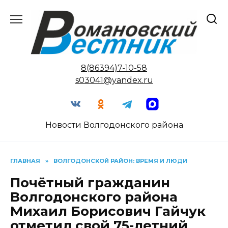
Перейти
к
содержанию
8(86394)7-10-58
s03041@yandex.ru
Новости Волгодонского района
ГЛАВНАЯ
»
ВОЛГОДОНСКОЙ РАЙОН: ВРЕМЯ И ЛЮДИ
Почётный гражданин
Волгодонского района
Михаил Борисович Гайчук
отметил свой 75-летний