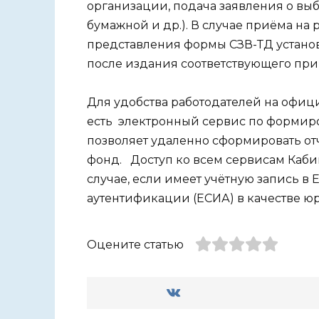
организации, подача заявления о вы
бумажной и др.). В случае приёма на
представления формы СЗВ-ТД устано
после издания соответствующего при
Для удобства работодателей на офиц
есть электронный сервис по формиро
позволяет удаленно сформировать отч
фонд. Доступ ко всем сервисам Кабин
случае, если имеет учётную запись 
аутентификации (ЕСИА) в качестве ю
Оцените статью