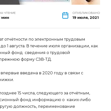
НА ЧТЕНИЕ
ОПУБЛИКОВАНО
1 мин
19 июля, 2021
т отчётности по электронным трудовым
о 1 августа. В течение июля организации, как
онный фонд сведения о трудовой
 прежнюю форму СЗВ-ТД.
впервые введена в 2020 году в связи с
нижки.
позднее 15 числа, следующего за отчётным,
енсионный фонд информацию о каких-либо
другую должность, переименование