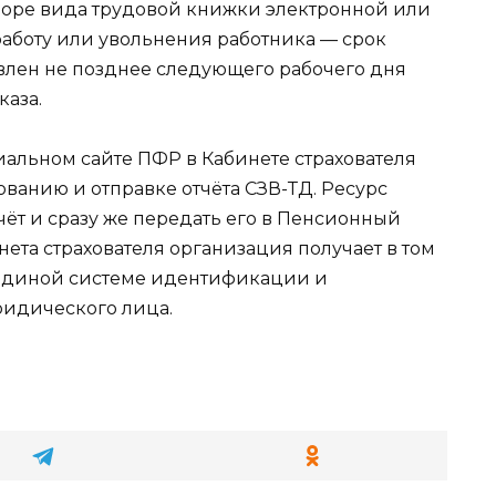
боре вида трудовой книжки электронной или
 работу или увольнения работника — срок
влен не позднее следующего рабочего дня
каза.
иальном сайте ПФР в Кабинете страхователя
ванию и отправке отчёта СЗВ-ТД. Ресурс
ёт и сразу же передать его в Пенсионный
ета страхователя организация получает в том
в Единой системе идентификации и
ридического лица.