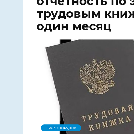
отчётность по
трудовым кни
один месяц
ПРАВОПОРЯДОК