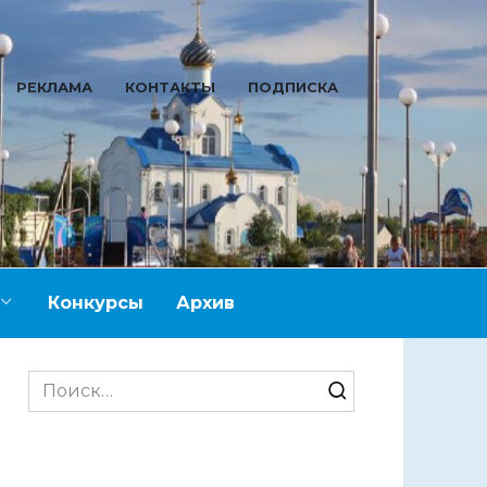
РЕКЛАМА
КОНТАКТЫ
ПОДПИСКА
Конкурсы
Архив
Search
for: