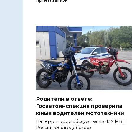
прием заявок
Родители в ответе:
Госавтоинспекция проверила
юных водителей мототехники
На территории обслуживания МУ МВД
России «Волгодонское»