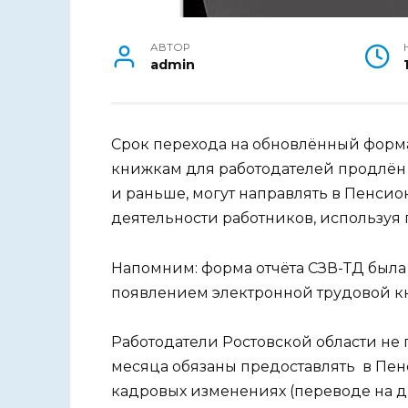
АВТОР
admin
Срок перехода на обновлённый форма
книжкам для работодателей продлён д
и раньше, могут направлять в Пенси
деятельности работников, используя
Напомним: форма отчёта СЗВ-ТД была 
появлением электронной трудовой к
Работодатели Ростовской области не 
месяца обязаны предоставлять в П
кадровых изменениях (переводе на 