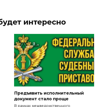
будет интересно
Предъявить исполнительный
документ стало проще
В рамках межведомственного