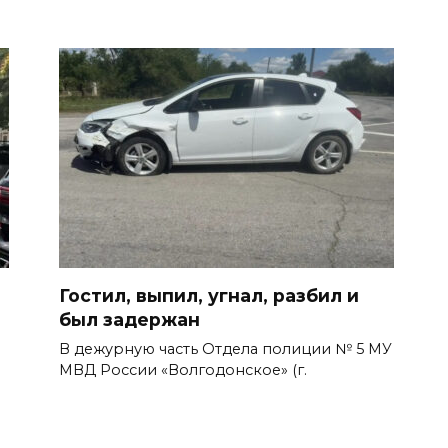
Гостил, выпил, угнал, разбил и
был задержан
В дежурную часть Отдела полиции № 5 МУ
МВД России «Волгодонское» (г.