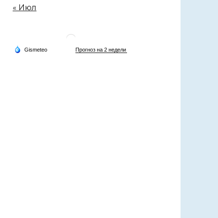
« Июл