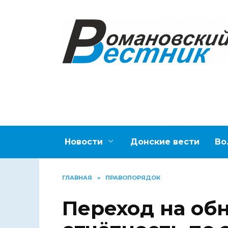
Перейти
к
содержанию
Новости
Донские вести
Во
ГЛАВНАЯ
»
ПРАВОПОРЯДОК
Переход на об