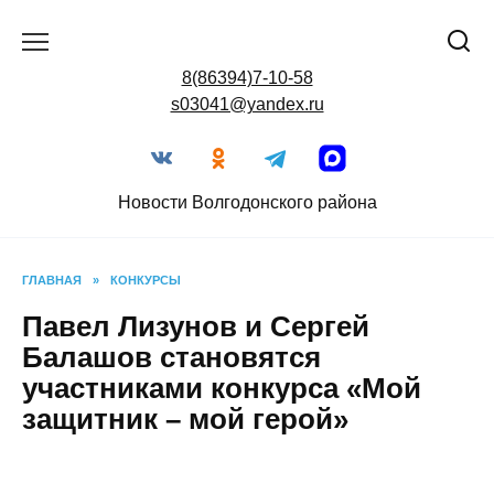
Перейти
к
содержанию
8(86394)7-10-58
s03041@yandex.ru
Новости Волгодонского района
ГЛАВНАЯ
»
КОНКУРСЫ
Павел Лизунов и Сергей
Балашов становятся
участниками конкурса «Мой
защитник – мой герой»