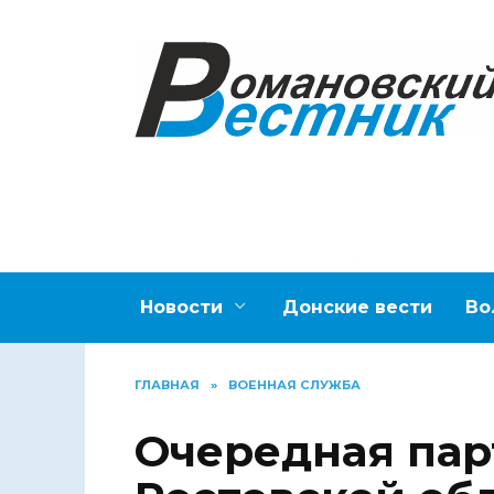
Перейти
к
содержанию
Новости
Донские вести
Во
ГЛАВНАЯ
»
ВОЕННАЯ СЛУЖБА
Очередная пар