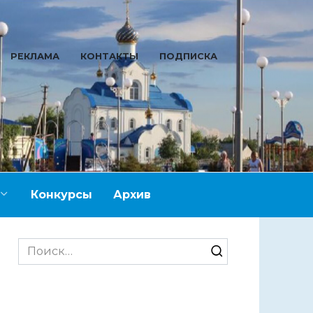
РЕКЛАМА
КОНТАКТЫ
ПОДПИСКА
Конкурсы
Архив
Search
for: