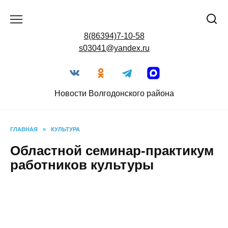
Перейти
к
содержанию
8(86394)7-10-58
s03041@yandex.ru
Новости Волгодонского района
ГЛАВНАЯ
»
КУЛЬТУРА
Областной семинар-практикум
работников культуры