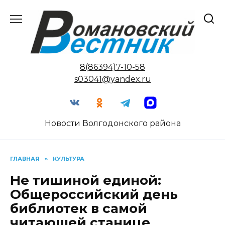
Перейти
к
содержанию
8(86394)7-10-58
s03041@yandex.ru
Новости Волгодонского района
ГЛАВНАЯ
»
КУЛЬТУРА
Не тишиной единой:
Общероссийский день
библиотек в самой
читающей станице