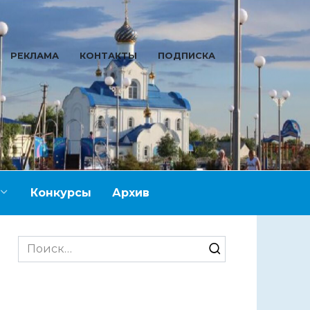
РЕКЛАМА
КОНТАКТЫ
ПОДПИСКА
Конкурсы
Архив
Search
for: