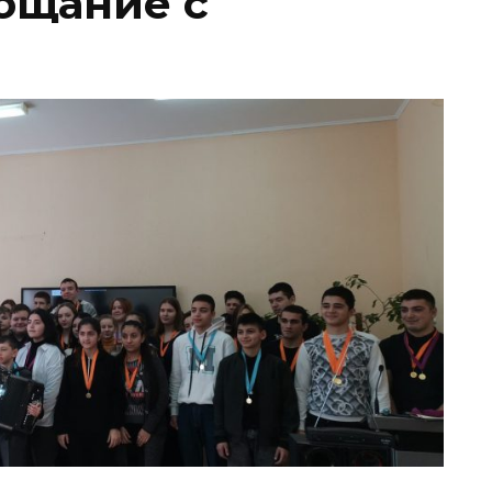
ощание с