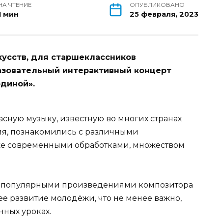
НА ЧТЕНИЕ
ОПУБЛИКОВАНО
1 мин
25 февраля, 2023
усств, для старшеклассников
азовательный интерактивный концерт
диной».
сную музыку, известную во многих странах
ния, познакомились с различными
же современными обработками, множеством
и популярными произведениями композитора
е развитие молодёжи, что не менее важно,
нных уроках.