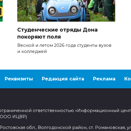
Студенческие отряды Дона
покоряют поля
Весной и летом 2026 года студенты вузов
и колледжей
Реквизиты
Редакция сайта
Реклама
Ко
 ограниченной ответственностью «Информационный цен
 (ООО ИЦВР)
Ростовская обл., Волгодонской район, ст. Романовская, ул