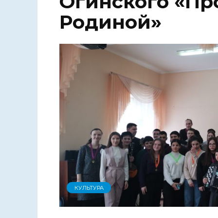
Огинского «Пр
Родиной»
КУЛЬТУРА