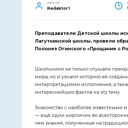
АВТОР
Redaktor1
Преподаватели Детской школы иск
Лагутнинской школы, провели обр
Полонез Огинского «Прощание с Ро
Школьники не только слушали прекра
мира, но и узнали историю её созда
интерпретациями исполнения, а так
интереснейших фактов на эту тему.
Знакомство с наиболее известными 
— ещё один кирпичик во всесторонне
чем знания, полученные на традицио