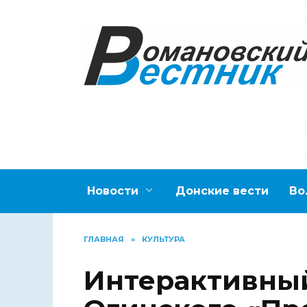
Перейти
к
содержанию
Новости
Донские вести
Во
ГЛАВНАЯ
»
КУЛЬТУРА
Интерактивный