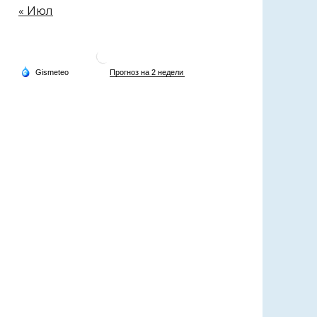
« Июл