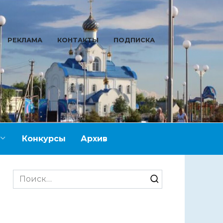
РЕКЛАМА
КОНТАКТЫ
ПОДПИСКА
Конкурсы
Архив
Search
for: