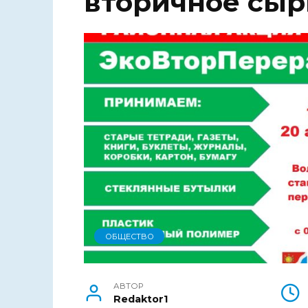
вторичное сыр
ОБЩЕСТВО
АВТОР
Redaktor1