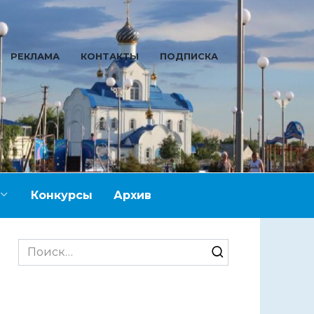
РЕКЛАМА
КОНТАКТЫ
ПОДПИСКА
Конкурсы
Архив
Search
for: