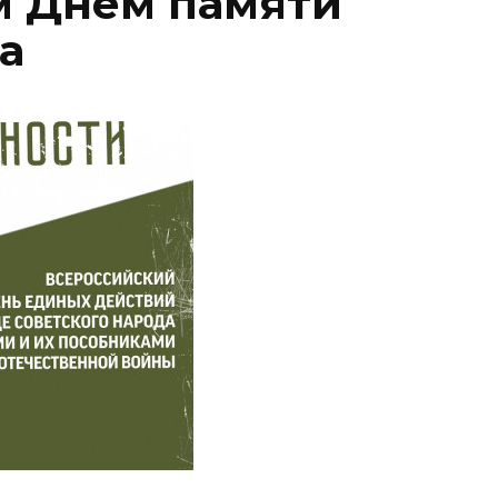
м Днем памяти
а