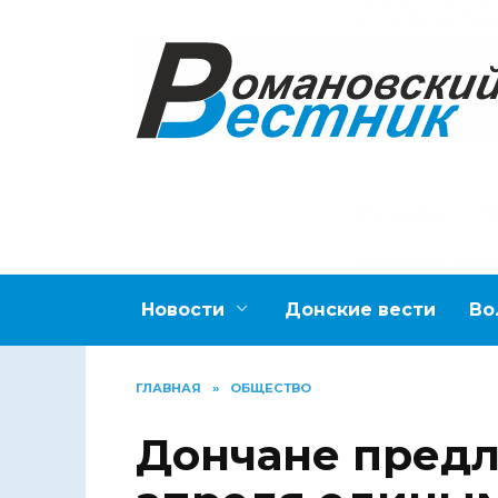
Перейти
к
содержанию
Новости
Донские вести
Во
ГЛАВНАЯ
»
ОБЩЕСТВО
Дончане предл