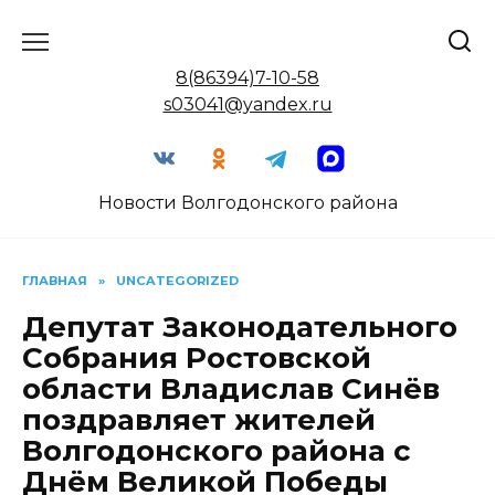
Перейти
к
содержанию
8(86394)7-10-58
s03041@yandex.ru
Новости Волгодонского района
ГЛАВНАЯ
»
UNCATEGORIZED
Депутат Законодательного
Собрания Ростовской
области Владислав Синёв
поздравляет жителей