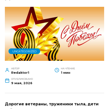
Волгодонского района с
Днём Великой Победы
UNCATEGORIZED
АВТОР
НА ЧТЕНИЕ
Redaktor1
1 мин
ОПУБЛИКОВАНО
9 мая, 2026