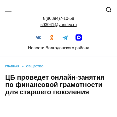
Перейти
к
содержанию
8(86394)7-10-58
s03041@yandex.ru
Новости Волгодонского района
ГЛАВНАЯ
»
ОБЩЕСТВО
ЦБ проведет онлайн-занятия
по финансовой грамотности
для старшего поколения