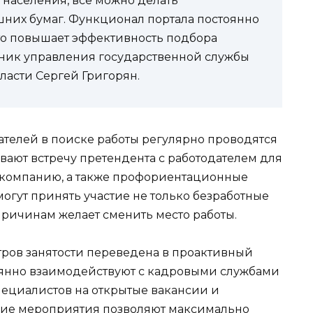
 населения, все можно делать
них бумаг. Функционал портала постоянно
то повышает эффективность подбора
ьник управления государственной службы
ласти Сергей Григорян.
телей в поиске работы регулярно проводятся
вают встречу претендента с работодателем для
в компанию, а также профориентационные
огут принять участие не только безработные
 причинам желает сменить место работы.
тров занятости переведена в проактивный
оянно взаимодействуют с кадровыми службами
ециалистов на открытые вакансии и
угие мероприятия позволяют максимально