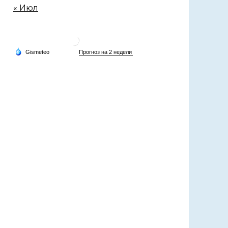
« Июл