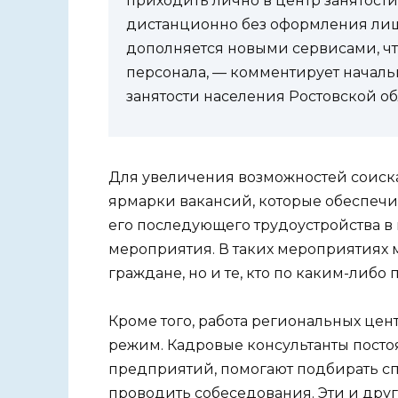
приходить лично в центр занятости
дистанционно без оформления лиш
дополняется новыми сервисами, ч
персонала, — комментирует начал
занятости населения Ростовской об
Для увеличения возможностей соиска
ярмарки вакансий, которые обеспечи
его последующего трудоустройства 
мероприятия. В таких мероприятиях м
граждане, но и те, кто по каким-либо
Кроме того, работа региональных цен
режим. Кадровые консультанты пост
предприятий, помогают подбирать сп
проводить собеседования. Эти и др