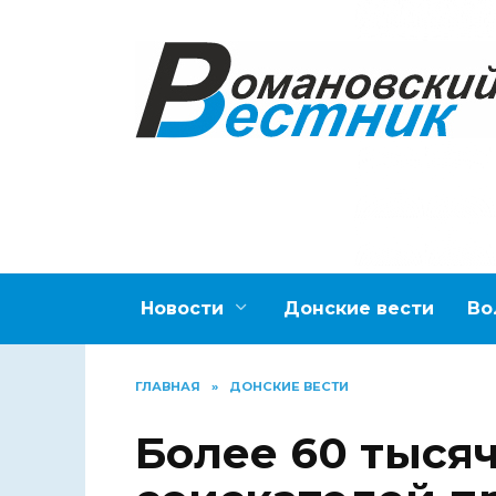
Перейти
к
содержанию
Новости
Донские вести
Во
ГЛАВНАЯ
»
ДОНСКИЕ ВЕСТИ
Более 60 тыся