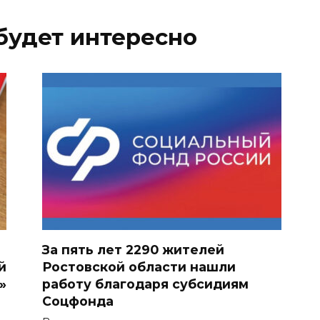
будет интересно
За пять лет 2290 жителей
й
Ростовской области нашли
»
работу благодаря субсидиям
Соцфонда