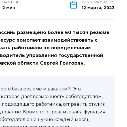
НА ЧТЕНИЕ
ОПУБЛИКОВАНО
2 мин
12 марта, 2023
оссии» размещено более 60 тысяч резюме
Ресурс помогает взаимодействовать с
кать работников по определенным
оводитель управления государственной
вской области Сергей Григорян.
осто база резюме и вакансий. Это
которая дает возможность работодателям,
и подходящего работника, отправить отклик
едование. Кроме того, реализована функция
Работодателю не нужно каждый месяц