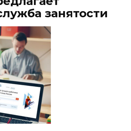
редлагает
служба занятости