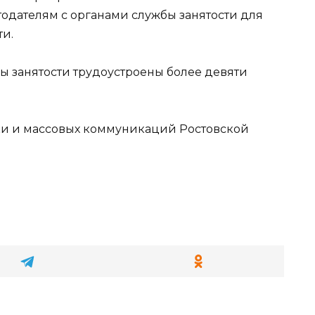
одателям с органами службы занятости для
и.
ы занятости трудоустроены более девяти
и и массовых коммуникаций Ростовской