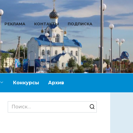
РЕКЛАМА
КОНТАКТЫ
ПОДПИСКА
Конкурсы
Архив
Search
for: