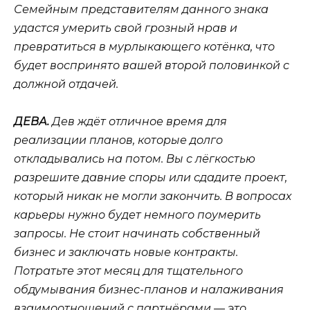
Семейным представителям данного знака
удастся умерить свой грозный нрав и
превратиться в мурлыкающего котёнка, что
будет воспринято вашей второй половинкой с
должной отдачей.
ДЕВА.
Дев ждёт отличное время для
реализации планов, которые долго
откладывались на потом. Вы с лёгкостью
разрешите давние споры или сдадите проект,
который никак не могли закончить. В вопросах
карьеры нужно будет немного поумерить
запросы. Не стоит начинать собственный
бизнес и заключать новые контракты.
Потратьте этот месяц для тщательного
обдумывания бизнес-планов и налаживания
взаимоотношений с партнёрами — это