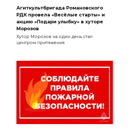
Агиткультбригада Романовского
РДК провела «Весёлые старты» и
акцию «Подари улыбку» в хуторе
Морозов
Хутор Морозов на один день стал
центром притяжения