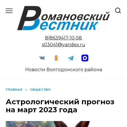
Перейти
к
содержанию
8(86394)7-10-58
s03041@yandex.ru
Новости Волгодонского района
ГЛАВНАЯ
»
ОБЩЕСТВО
Астрологический прогноз
на март 2023 года