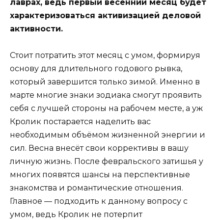
лаврах, ведь первый весенний месяц будет
характеризоваться активизацией деловой
активности.
Стоит потратить этот месяц с умом, формируя
основу для длительного годового рывка,
который завершится только зимой. Именно в
марте многие знаки зодиака смогут проявить
себя с лучшей стороны на рабочем месте, а уж
Кролик постарается наделить вас
необходимым объёмом жизненной энергии и
сил. Весна внесёт свои коррективы в вашу
личную жизнь. После февральского затишья у
многих появятся шансы на перспективные
знакомства и романтические отношения.
Главное — подходить к данному вопросу с
умом, ведь Кролик не потерпит