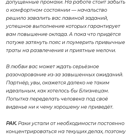
допущенные промахи. На работе стоит забыть
о комфортном состоянии — начальство
решило завалить вас лавиной заданий,
успешное выполнение которых гарантирует
вам повышение оклада. А пока что придётся
потуже затянуть пояс и поумерить привычные
траты на развлечения и приятные мелочи.
В любви вас может ждать серьёзное
разочарование из-за завышенных ожиданий.
Партнёр, увы, окажется далеко не таким
идеальным, как хотелось бы Близнецам.
Попытка переделать человека под своё
виденье ни к чему хорошему не приведёт.
РАК.
Раки устали от необходимости постоянно
концентрироваться на текущих делах, поэтому