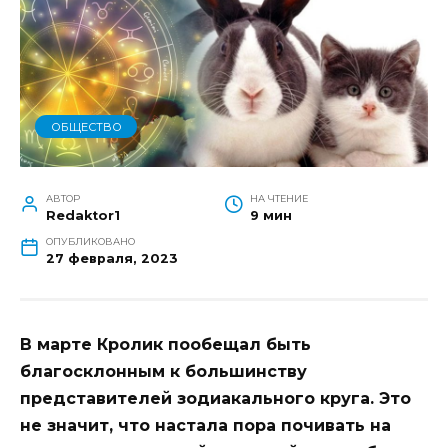
ОБЩЕСТВО
АВТОР
НА ЧТЕНИЕ
Redaktor1
9 мин
ОПУБЛИКОВАНО
27 февраля, 2023
В марте Кролик пообещал быть
благосклонным к большинству
представителей зодиакального круга. Это
не значит, что настала пора почивать на