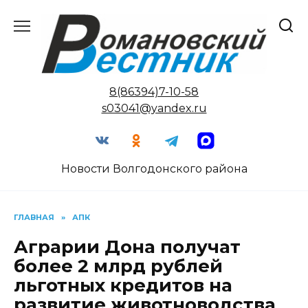
Перейти
к
содержанию
8(86394)7-10-58
s03041@yandex.ru
Новости Волгодонского района
ГЛАВНАЯ
»
АПК
Аграрии Дона получат
более 2 млрд рублей
льготных кредитов на
развитие животноводства