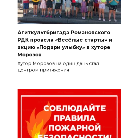
Агиткультбригада Романовского
РДК провела «Весёлые старты» и
акцию «Подари улыбку» в хуторе
Морозов
Хутор Морозов на один день стал
центром притяжения