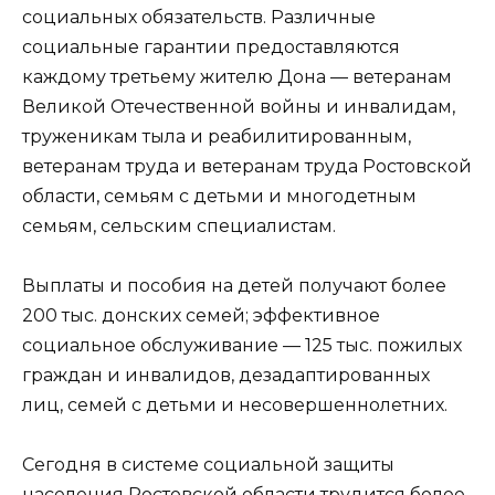
социальных обязательств. Различные
социальные гарантии предоставляются
каждому третьему жителю Дона — ветеранам
Великой Отечественной войны и инвалидам,
труженикам тыла и реабилитированным,
ветеранам труда и ветеранам труда Ростовской
области, семьям с детьми и многодетным
семьям, сельским специалистам.
Выплаты и пособия на детей получают более
200 тыс. донских семей; эффективное
социальное обслуживание — 125 тыс. пожилых
граждан и инвалидов, дезадаптированных
лиц, семей с детьми и несовершеннолетних.
Сегодня в системе социальной защиты
населения Ростовской области трудится более