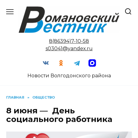
Перейти
к
содержанию
8(86394)7-10-58
s03041@yandex.ru
Новости Волгодонского района
ГЛАВНАЯ
»
ОБЩЕСТВО
8 июня — День
социального работника