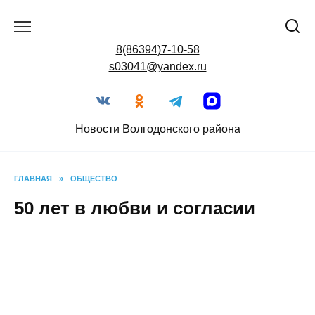
Перейти
к
содержанию
8(86394)7-10-58
s03041@yandex.ru
Новости Волгодонского района
ГЛАВНАЯ
»
ОБЩЕСТВО
50 лет в любви и согласии